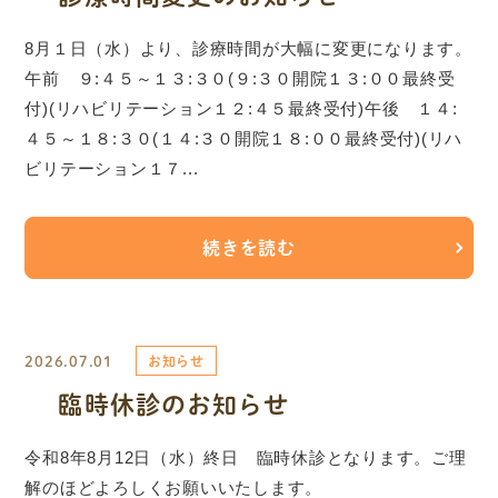
8月１日（水）より、診療時間が大幅に変更になります。
午前 ９:４５～１３:３０(９:３０開院１３:００最終受
付)(リハビリテーション１２:４５最終受付)午後 １４:
４５～１８:３０(１４:３０開院１８:００最終受付)(リハ
ビリテーション１７...
続きを読む
2026.07.01
お知らせ
臨時休診のお知らせ
令和8年8月12日（水）終日 臨時休診となります。ご理
解のほどよろしくお願いいたします。